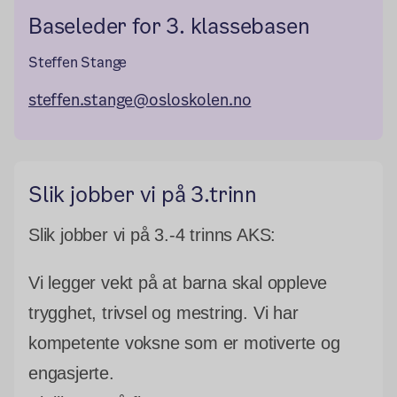
Baseleder for 3. klassebasen
Steffen Stange
steffen.stange@osloskolen.no
Slik jobber vi på 3.trinn
Slik jobber vi på 3.-4 trinns AKS:
Vi legger vekt på at barna skal oppleve
trygghet, trivsel og mestring. Vi har
kompetente voksne som er motiverte og
engasjerte.