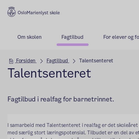
Marienlyst skole
Om skolen
Fagtilbud
For elever og f
Hovedseksjon
Forsiden
Fagtilbud
Talentsenteret
Talentsenteret
Fagtilbud i realfag for barnetrinnet.
I samarbeid med Talentsenteret i realfag er det skoleåret 
med særlig stort læringspotensial. Tilbudet er en del av et