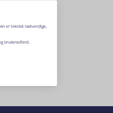
oen er teknisk nødvendige,
 og brukeradferd.