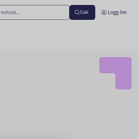
Søk
Logg inn