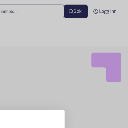
Søk
Logg inn