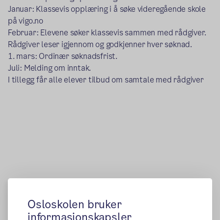
Januar: Klassevis opplæring i å søke videregående skole
på vigo.no
Februar: Elevene søker klassevis sammen med rådgiver.
Rådgiver leser igjennom og godkjenner hver søknad.
1. mars: Ordinær søknadsfrist.
Juli: Melding om inntak.
I tillegg får alle elever tilbud om samtale med rådgiver
Osloskolen bruker
informasjonskapsler