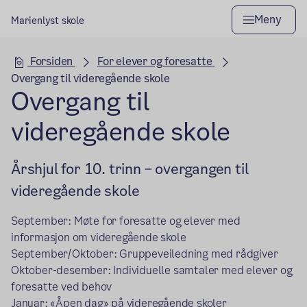
Meny
Marienlyst skole
Hovedseksjon
Forsiden
For elever og foresatte
Overgang til videregående skole
Overgang til
videregående skole
Årshjul for 10. trinn – overgangen til
videregående skole
September: Møte for foresatte og elever med
informasjon om videregående skole
September/Oktober: Gruppeveiledning med rådgiver
Oktober-desember: Individuelle samtaler med elever og
foresatte ved behov
Januar: «Åpen dag» på videregående skoler