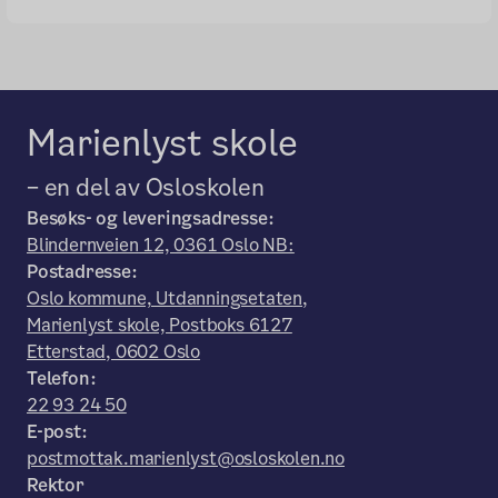
Marienlyst skole
– en del av Osloskolen
Besøks- og leveringsadresse:
Blindernveien 12, 0361 Oslo NB:
Postadresse:
Oslo kommune, Utdanningsetaten,
Marienlyst skole, Postboks 6127
Etterstad, 0602 Oslo
Telefon:
22 93 24 50
E-post:
postmottak.marienlyst@osloskolen.no
Rektor